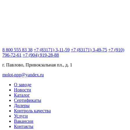
8 800 555 83 38
+7 (83171) 3-11-59
+7 (83171) 3-49-75
+7 (910)
796-72-61
+7 (904) 919-28-88
г. Павлово,
Привокзальная пл., д. 1
molot-npp@yandex.ru
О заводе
Новости
Каталог
Сертификаты
Дилеры
Контроль качества
Услуги
Вакансии
Контакты