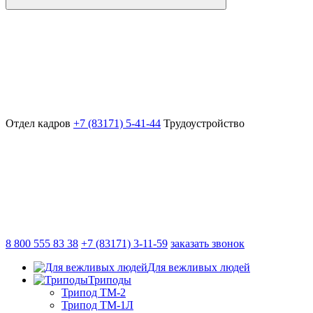
Отдел кадров
+7 (83171) 5-41-44
Трудоустройство
8 800 555 83 38
+7 (83171) 3-11-59
заказать звонок
Для вежливых людей
Триподы
Трипод ТМ-2
Трипод ТМ-1Л