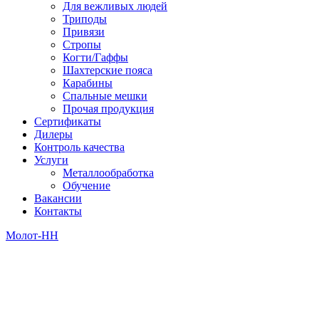
Для вежливых людей
Триподы
Привязи
Стропы
Когти/Гаффы
Шахтерские пояса
Карабины
Спальные мешки
Прочая продукция
Сертификаты
Дилеры
Контроль качества
Услуги
Металлообработка
Обучение
Вакансии
Контакты
Молот-НН