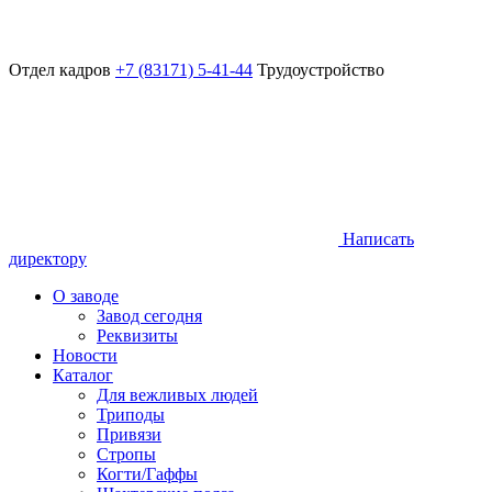
Отдел кадров
+7 (83171) 5-41-44
Трудоустройство
Написать
директору
О заводе
Завод сегодня
Реквизиты
Новости
Каталог
Для вежливых людей
Триподы
Привязи
Стропы
Когти/Гаффы