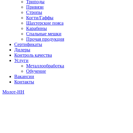
Триподы
Привязи
Стропы
Когти/Гаффы
Шахтерские пояса
Карабины
Спальные мешки
Прочая продукция
Сертификаты
Дилеры
Контроль качества
Услуги
Металлообработка
Обучение
Вакансии
Контакты
Молот-НН