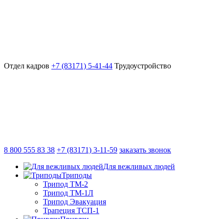
Отдел кадров
+7 (83171) 5-41-44
Трудоустройство
8 800 555 83 38
+7 (83171) 3-11-59
заказать звонок
Для вежливых людей
Триподы
Трипод ТМ-2
Трипод ТМ-1Л
Трипод Эвакуация
Трапеция ТСП-1